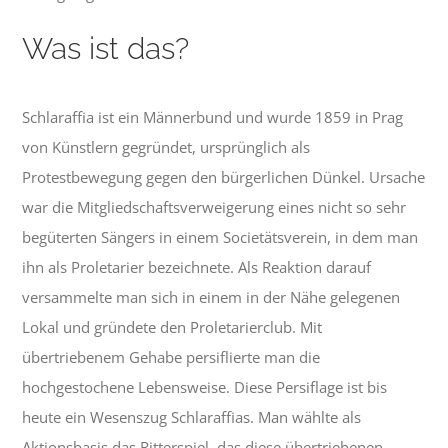
Was ist das?
Schlaraffia ist ein Männerbund und wurde 1859 in Prag
von Künstlern gegründet, ursprünglich als
Protestbewegung gegen den bürgerlichen Dünkel. Ursache
war die Mitgliedschaftsverweigerung eines nicht so sehr
begüterten Sängers in einem Societätsverein, in dem man
ihn als Proletarier bezeichnete. Als Reaktion darauf
versammelte man sich in einem in der Nähe gelegenen
Lokal und gründete den Proletarierclub. Mit
übertriebenem Gehabe persiflierte man die
hochgestochene Lebensweise. Diese Persiflage ist bis
heute ein Wesenszug Schlaraffias. Man wählte als
Aktionsbasis das Ritterspiel, das diese übertriebenen