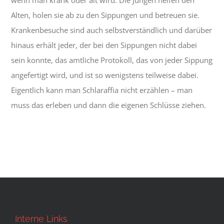
wenn man krank oder alt wird. Die Jungen helfen den
Alten, holen sie ab zu den Sippungen und betreuen sie.
Krankenbesuche sind auch selbstverständlich und darüber
hinaus erhält jeder, der bei den Sippungen nicht dabei
sein konnte, das amtliche Protokoll, das von jeder Sippung
angefertigt wird, und ist so wenigstens teilweise dabei.
Eigentlich kann man Schlaraffia nicht erzählen – man
muss das erleben und dann die eigenen Schlüsse ziehen.
Interne Links