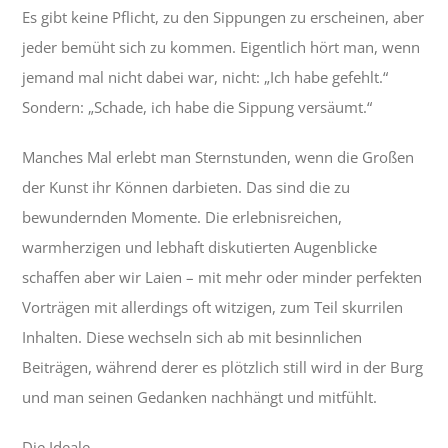
Es gibt keine Pflicht, zu den Sippungen zu erscheinen, aber
jeder bemüht sich zu kommen. Eigentlich hört man, wenn
jemand mal nicht dabei war, nicht: „Ich habe gefehlt.“
Sondern: „Schade, ich habe die Sippung versäumt.“
Manches Mal erlebt man Sternstunden, wenn die Großen
der Kunst ihr Können darbieten. Das sind die zu
bewundernden Momente. Die erlebnisreichen,
warmherzigen und lebhaft diskutierten Augenblicke
schaffen aber wir Laien – mit mehr oder minder perfekten
Vorträgen mit allerdings oft witzigen, zum Teil skurrilen
Inhalten. Diese wechseln sich ab mit besinnlichen
Beiträgen, während derer es plötzlich still wird in der Burg
und man seinen Gedanken nachhängt und mitfühlt.
Die Ideale