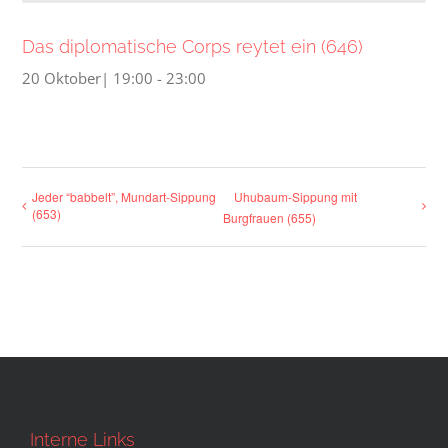
Das diplomatische Corps reytet ein (646)
20 Oktober| 19:00
-
23:00
Jeder “babbelt”, Mundart-Sippung
Uhubaum-Sippung mit
(653)
Burgfrauen (655)
Interne Links