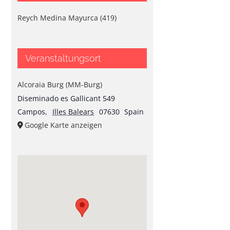
Reych Medina Mayurca (419)
Veranstaltungsort
Alcoraia Burg (MM-Burg)
Diseminado es Gallicant 549
Campos
,
Illes Balears
07630
Spain
Google Karte anzeigen