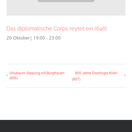
Das diplomatische Corps reytet ein (646)
20 Oktober| 19:00
-
23:00
Uhubaum-Sippung mit Burgfrauen
800 Jahre Dschingis Khan
(655)
(657)