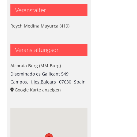
Veranstalter
Reych Medina Mayurca (419)
Veranstaltungsort
Alcoraia Burg (MM-Burg)
Diseminado es Gallicant 549
Campos
,
Illes Balears
07630
Spain
Google Karte anzeigen