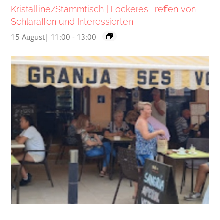
Kristalline/Stammtisch | Lockeres Treffen von
Schlaraffen und Interessierten
15 August| 11:00
-
13:00