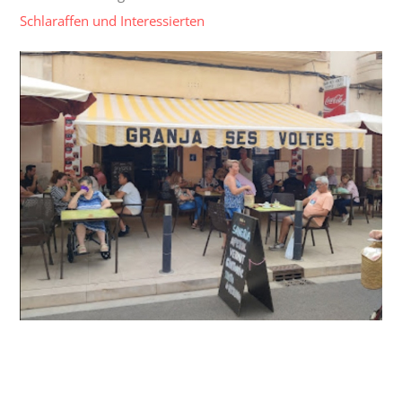
Schlaraffen und Interessierten
Kristalline/Stammtisch | Lockeres Treffen
von Schlaraffen und Interessierten
13 Juni| 11:00
-
13:00