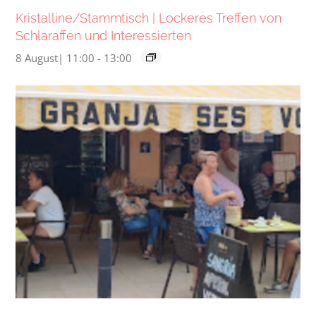
Kristalline/Stammtisch | Lockeres Treffen von
Schlaraffen und Interessierten
8 August| 11:00
-
13:00