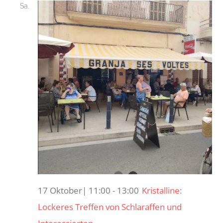
Sa.
17
17 Oktober| 11:00
-
13:00
Kristalline:
Lockeres Treffen von Schlaraffen und