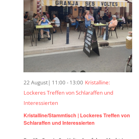
22 August| 11:00
-
13:00
Kristalline:
Lockeres Treffen von Schlaraffen und
Interessierten
Kristalline/Stammtisch | Lockeres Treffen von
Schlaraffen und Interessierten