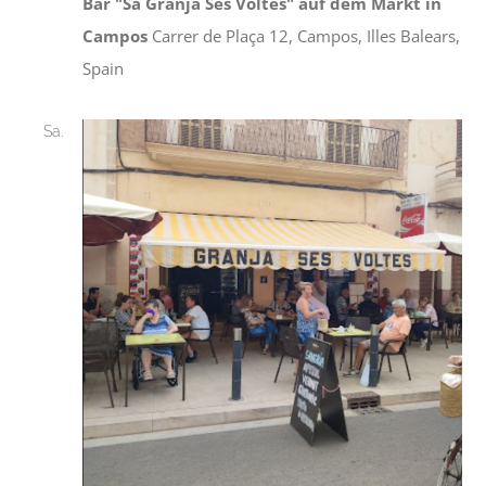
Bar "Sa Granja Ses Voltes" auf dem Markt in
Campos
Carrer de Plaça 12, Campos, Illes Balears,
Spain
Sa.
29