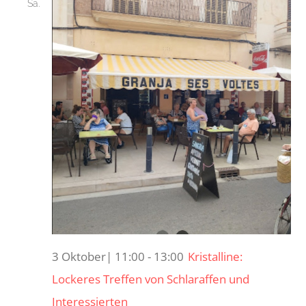
Sa.
3
3 Oktober| 11:00
-
13:00
Kristalline:
Lockeres Treffen von Schlaraffen und
Interessierten