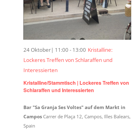
24 Oktober| 11:00
-
13:00
Kristalline:
Lockeres Treffen von Schlaraffen und
Interessierten
Kristalline/Stammtisch | Lockeres Treffen von
Schlaraffen und Interessierten
Bar "Sa Granja Ses Voltes" auf dem Markt in
Campos
Carrer de Plaça 12, Campos, Illes Balears,
Spain