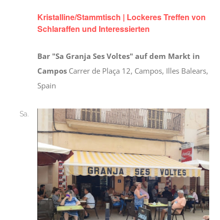
Kristalline/Stammtisch | Lockeres Treffen von
Schlaraffen und Interessierten
Bar "Sa Granja Ses Voltes" auf dem Markt in
Campos
Carrer de Plaça 12, Campos, Illes Balears,
Spain
Sa.
10