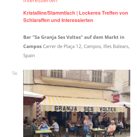
Interessierten
Kristalline/Stammtisch | Lockeres Treffen von
Schlaraffen und Interessierten
Bar "Sa Granja Ses Voltes" auf dem Markt in
Campos
Carrer de Plaça 12, Campos, Illes Balears,
Spain
Sa.
24