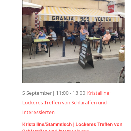
5 September| 11:00
-
13:00
Kristalline:
Lockeres Treffen von Schlaraffen und
Interessierten
Kristalline/Stammtisch | Lockeres Treffen von