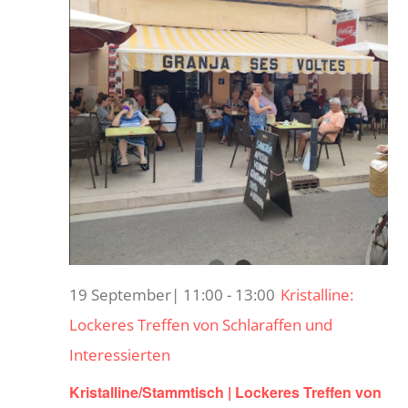
19 September| 11:00
-
13:00
Kristalline:
Lockeres Treffen von Schlaraffen und
Interessierten
Kristalline/Stammtisch | Lockeres Treffen von