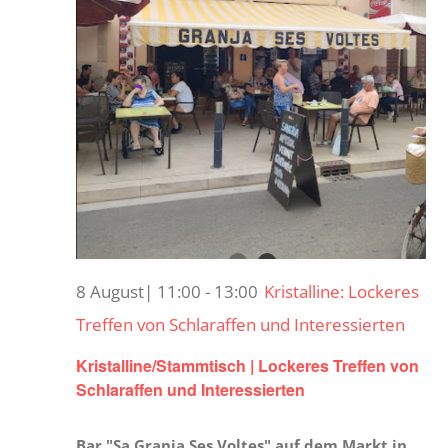
8 August| 11:00
-
13:00
Kristalline: Lockeres
Treffen von Schlaraffen und Interessierten
Kristalline/Stammtisch | Lockeres Treffen von
Schlaraffen und Interessierten
Bar "Sa Granja Ses Voltes" auf dem Markt in