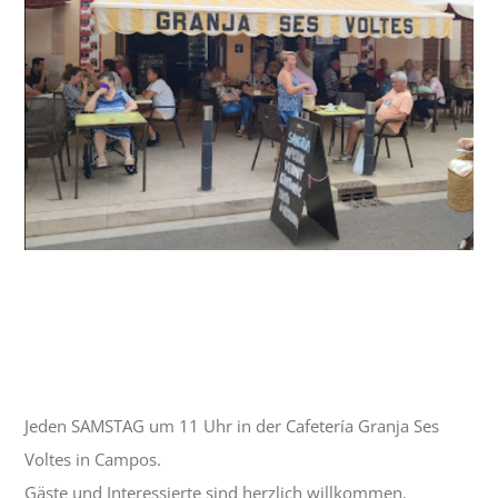
Kristalline/Stammtisch | Lockeres Treffen
von Schlaraffen und Interessierten
24 Oktober| 11:00
-
13:00
Jeden SAMSTAG um 11 Uhr in der Cafetería Granja Ses
Voltes in Campos.
Gäste und Interessierte sind herzlich willkommen.