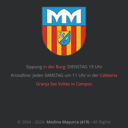
Sippung
in der Burg
: DIENSTAG 19 Uhr
Kristalline: Jeden SAMSTAG um 11 Uhr in der
Cafetería
Granja Ses Voltes in Campos
© 2004 - 2026•
Medina Mayurca (419)
• All Rights