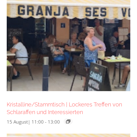
Kristalline/Stammtisch | Lockeres Treffen von
Schlaraffen und Interessierten
15 August| 11:00
-
13:00