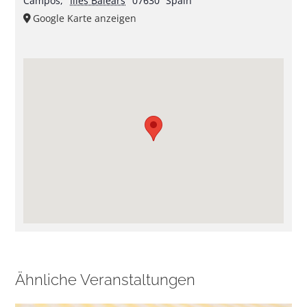
Campos
,
Illes Balears
07630
Spain
Google Karte anzeigen
Ähnliche Veranstaltungen