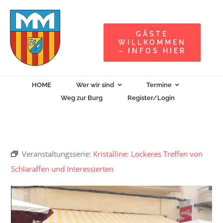
Zum
Inhalt
GÄSTE
springen
WILLKOMMEN
– INFOS HIER
HOME
Wer wir sind
Termine
Weg zur Burg
Register/Login
Veranstaltungsserie:
Kristalline: Lockeres Treffen von
Schlaraffen und Interessierten