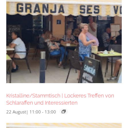
Kristalline/Stammtisch | Lockeres Treffen von
Schlaraffen und Interessierten
22 August| 11:00
-
13:00