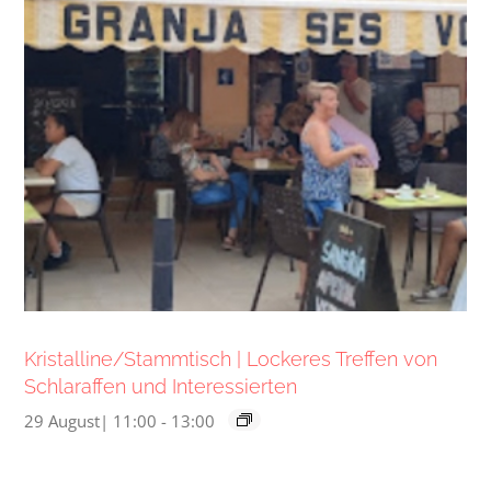
Kristalline/Stammtisch | Lockeres Treffen von
Schlaraffen und Interessierten
29 August| 11:00
-
13:00