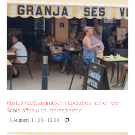
Kristalline/Stammtisch | Lockeres Treffen von
Schlaraffen und Interessierten
15 August| 11:00
-
13:00