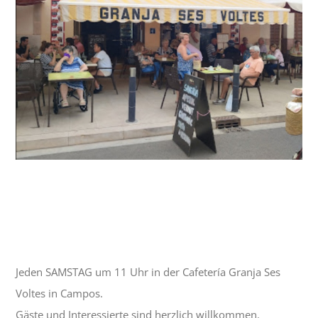
Kristalline/Stammtisch | Lockeres Treffen
von Schlaraffen und Interessierten
5 September| 11:00
-
13:00
Jeden SAMSTAG um 11 Uhr in der Cafetería Granja Ses
Voltes in Campos.
Gäste und Interessierte sind herzlich willkommen.