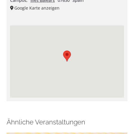
Campos
,
Illes Balears
07630
Spain
Google Karte anzeigen
Ähnliche Veranstaltungen