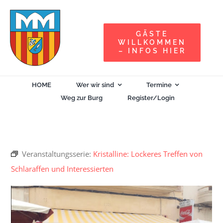
Zum
Inhalt
GÄSTE
springen
WILLKOMMEN
– INFOS HIER
HOME
Wer wir sind
Termine
Weg zur Burg
Register/Login
Veranstaltungsserie:
Kristalline: Lockeres Treffen von
Schlaraffen und Interessierten