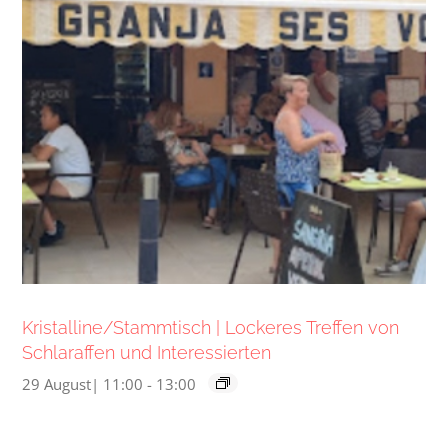
Kristalline/Stammtisch | Lockeres Treffen von
Schlaraffen und Interessierten
29 August| 11:00
-
13:00