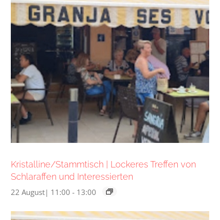
Kristalline/Stammtisch | Lockeres Treffen von
Schlaraffen und Interessierten
22 August| 11:00
-
13:00