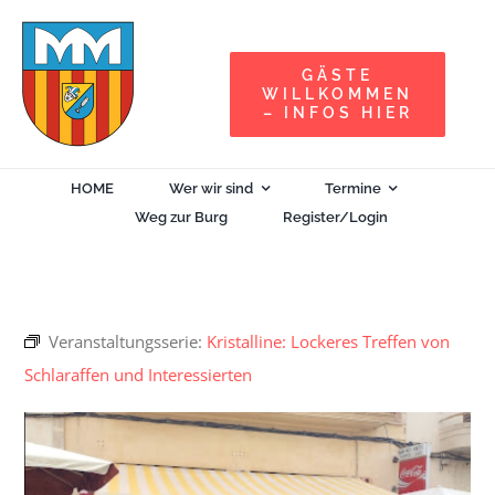
Zum
Inhalt
GÄSTE
springen
WILLKOMMEN
– INFOS HIER
HOME
Wer wir sind
Termine
Weg zur Burg
Register/Login
Veranstaltungsserie:
Kristalline: Lockeres Treffen von
Schlaraffen und Interessierten