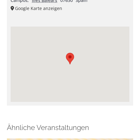
Campos
,
Illes Balears
07630
Spain
Google Karte anzeigen
Ähnliche Veranstaltungen