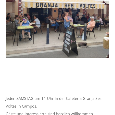
Kristalline/Stammtisch | Lockeres Treffen
von Schlaraffen und Interessierten
17 Oktober| 11:00
-
13:00
Jeden SAMSTAG um 11 Uhr in der Cafetería Granja Ses
Voltes in Campos.
Gäste und Interessierte sind herzlich willkommen.