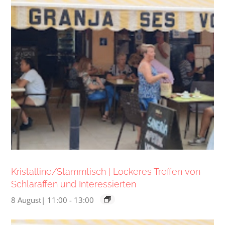
Kristalline/Stammtisch | Lockeres Treffen von
Schlaraffen und Interessierten
8 August| 11:00
-
13:00