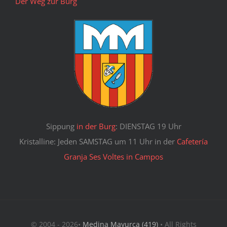
Der Weg zur Burg
Sippung
in der Burg
: DIENSTAG 19 Uhr
Kristalline: Jeden SAMSTAG um 11 Uhr in der
Cafetería
Granja Ses Voltes in Campos
© 2004 - 2026•
Medina Mayurca (419)
• All Rights