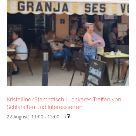
Kristalline/Stammtisch | Lockeres Treffen von
Schlaraffen und Interessierten
22 August| 11:00
-
13:00