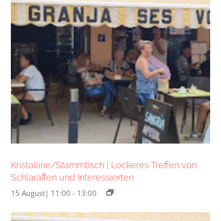
Kristalline/Stammtisch | Lockeres Treffen von
Schlaraffen und Interessierten
15 August| 11:00
-
13:00