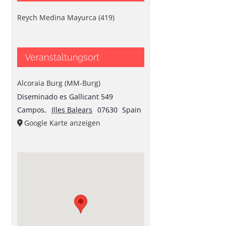
Reych Medina Mayurca (419)
Veranstaltungsort
Alcoraia Burg (MM-Burg)
Diseminado es Gallicant 549
Campos
,
Illes Balears
07630
Spain
Google Karte anzeigen