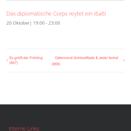
Das diplomatische Corps reytet ein (646)
20 Oktober| 19:00
-
23:00
Es grüßt der Frühling
Ostermond-Schlaraffiade & Jeder fechst
(667)
(669)
Interne Links