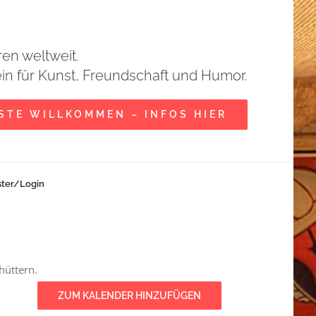
ren weltweit.
ein für Kunst, Freundschaft und Humor.
STE WILLKOMMEN – INFOS HIER
ster/Login
hüttern.
ZUM KALENDER HINZUFÜGEN