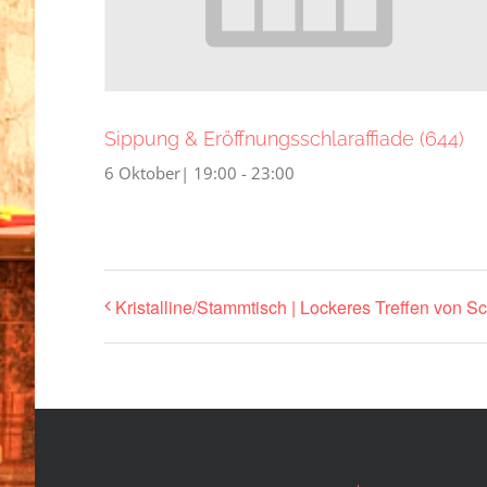
Sippung & Eröffnungsschlaraffiade (644)
6 Oktober| 19:00
-
23:00
Kristalline/Stammtisch | Lockeres Treffen von Sc