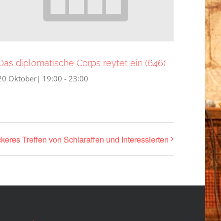
Das diplomatische Corps reytet ein (646)
20 Oktober| 19:00
-
23:00
ckeres Treffen von Schlaraffen und Interessierten