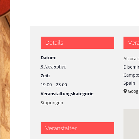
Details
Vera
Datum:
Alcorai
3 November
Disemin
Campo
Zeit:
Spain
19:00 - 23:00
Googl
Veranstaltungskategorie:
Sippungen
Veranstalter