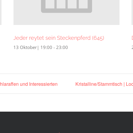
Jeder reytet sein Steckenpferd (645)
13 Oktober| 19:00
-
23:00
hlaraffen und Interessierten
Kristalline/Stammtisch | Lo