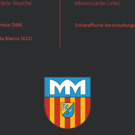
dete Reyche
Interessante Links
nsia (366)
Schlaraffische Veranstaltung
ta Blanca (422)