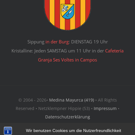
Sippung
in der Burg
: DIENSTAG 19 Uhr
Kristalline: Jeden SAMSTAG um 11 Uhr in der
Cafetería
Granja Ses Voltes in Campos
© 2004 - 2026•
Medina Mayurca (419)
• All Rights
Reserved • Netzklempner Hippie (53) •
Impressum
•
Datenschutzerklärung
Wir benutzen Cookies um die Nutzerfreundlichkeit